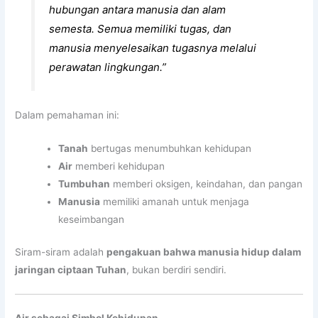
hubungan antara manusia dan alam
semesta. Semua memiliki tugas, dan
manusia menyelesaikan tugasnya melalui
perawatan lingkungan.”
Dalam pemahaman ini:
Tanah
bertugas menumbuhkan kehidupan
Air
memberi kehidupan
Tumbuhan
memberi oksigen, keindahan, dan pangan
Manusia
memiliki amanah untuk menjaga
keseimbangan
Siram-siram adalah
pengakuan bahwa manusia hidup dalam
jaringan ciptaan Tuhan
, bukan berdiri sendiri.
Air sebagai Simbol Kehidupan