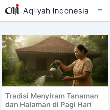
Skip
Aqliyah Indonesia
to
content
Tradisi Menyiram Tanaman
dan Halaman di Pagi Hari