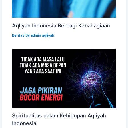
Aqliyah Indonesia Berbagi Kebahagiaan
Berita
/ By
admin aqliyah
Spiritualitas dalam Kehidupan Aqliyah
Indonesia