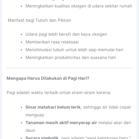
Meningkatkan kualitas oksigen di udara sekitar rumah
️ Manfaat bagi Tubuh dan Pikiran
Udara pagi lebih bersih dan kaya oksigen
Memberikan rasa relaksasi
Menstimulasi tubuh untuk lebih siap memulai hari
Meningkatkan produktivitas dan suasana hati
Mengapa Harus Dilakukan di Pagi Hari?
Pagi adalah waktu terbaik untuk siram-siram karena:
Sinar matahari belum terik
, sehingga air tidak cepat
menguap
Tanaman masih aktif menyerap air
melalui akar dan
daun
Secara simbolik
, pagi adalah “awal kehidupan baru,”