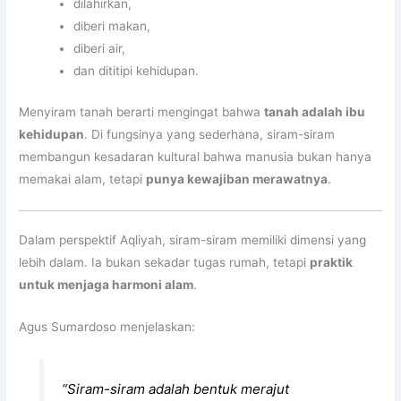
dilahirkan,
diberi makan,
diberi air,
dan dititipi kehidupan.
Menyiram tanah berarti mengingat bahwa
tanah adalah ibu
kehidupan
. Di fungsinya yang sederhana, siram-siram
membangun kesadaran kultural bahwa manusia bukan hanya
memakai alam, tetapi
punya kewajiban merawatnya
.
Dalam perspektif Aqliyah, siram-siram memiliki dimensi yang
lebih dalam. Ia bukan sekadar tugas rumah, tetapi
praktik
untuk menjaga harmoni alam
.
Agus Sumardoso menjelaskan:
“Siram-siram adalah bentuk merajut