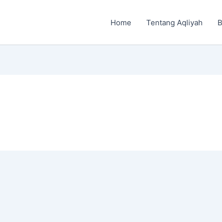
Home
Tentang Aqliyah
B