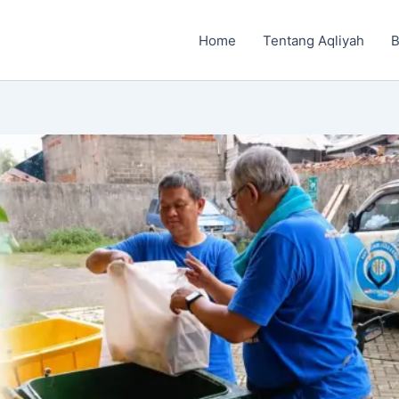
Home
Tentang Aqliyah
B