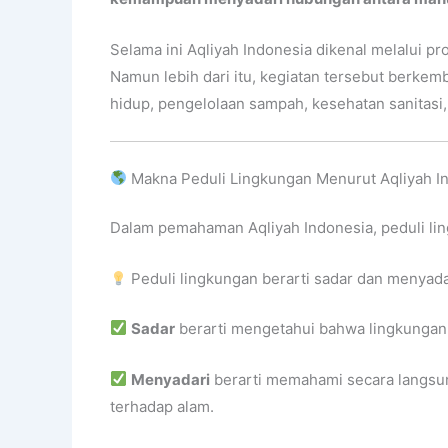
Selama ini Aqliyah Indonesia dikenal melalui p
Namun lebih dari itu, kegiatan tersebut berk
hidup, pengelolaan sampah, kesehatan sanitasi
Makna Peduli Lingkungan Menurut Aqliyah I
Dalam pemahaman Aqliyah Indonesia, peduli li
Peduli lingkungan berarti sadar dan menyada
Sadar
berarti mengetahui bahwa lingkungan 
Menyadari
berarti memahami secara langsung
terhadap alam.