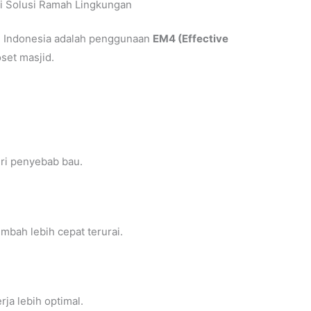
i Solusi Ramah Lingkungan
ah Indonesia adalah penggunaan
EM4 (Effective
set masjid.
ri penyebab bau.
imbah lebih cepat terurai.
ja lebih optimal.