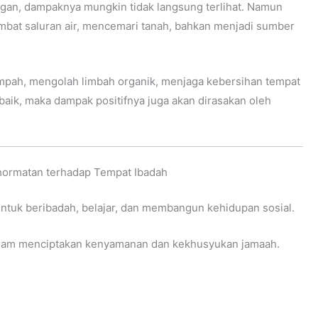
n, dampaknya mungkin tidak langsung terlihat. Namun
at saluran air, mencemari tanah, bahkan menjadi sumber
ampah, mengolah limbah organik, menjaga kebersihan tempat
aik, maka dampak positifnya juga akan dirasakan oleh
ormatan terhadap Tempat Ibadah
tuk beribadah, belajar, dan membangun kehidupan sosial.
dalam menciptakan kenyamanan dan kekhusyukan jamaah.