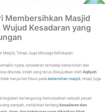
ari Membersihkan Masjid
, Wujud Kesadaran yang
kungan
 Masjid, Tetapi Juga Menjaga Kehidupan
semakin nyata, kesadaran terhadap kebersihan dan
isa ditunda. Inilah yang terus diwujudkan oleh
Aqliyah
 tidak hanya berfokus pada
kebersihan masjid
, tetapi juga
at kegiatan berlangsung menunjukkan sebuah pesan
buang sampah, melainkan tentang
kesadaran dan
a, alam, dan kehidupan yang diberikan Allah
.