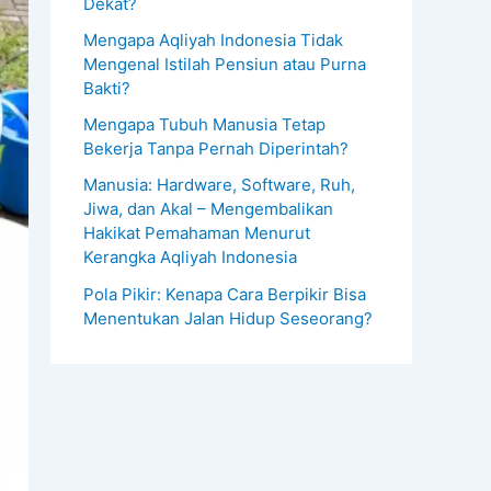
Dekat?
Mengapa Aqliyah Indonesia Tidak
Mengenal Istilah Pensiun atau Purna
Bakti?
Mengapa Tubuh Manusia Tetap
Bekerja Tanpa Pernah Diperintah?
Manusia: Hardware, Software, Ruh,
Jiwa, dan Akal – Mengembalikan
Hakikat Pemahaman Menurut
Kerangka Aqliyah Indonesia
Pola Pikir: Kenapa Cara Berpikir Bisa
Menentukan Jalan Hidup Seseorang?