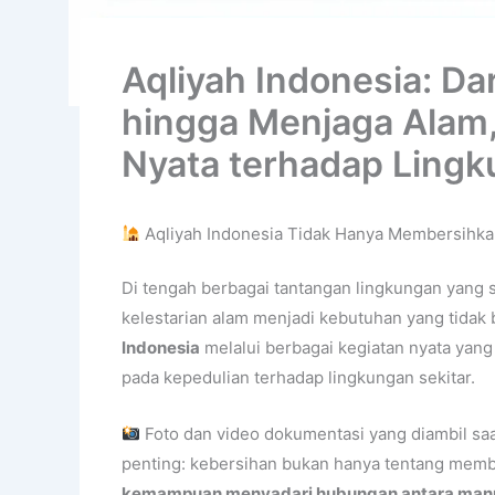
Aqliyah Indonesia: D
hingga Menjaga Alam
Nyata terhadap Ling
Aqliyah Indonesia Tidak Hanya Membersihkan
Di tengah berbagai tantangan lingkungan yang 
kelestarian alam menjadi kebutuhan yang tidak b
Indonesia
melalui berbagai kegiatan nyata yang
pada kepedulian terhadap lingkungan sekitar.
Foto dan video dokumentasi yang diambil sa
penting: kebersihan bukan hanya tentang mem
kemampuan menyadari hubungan antara manusi