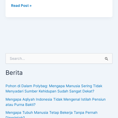
Read Post »
S
e
a
Berita
r
c
h
Pohon di Dalam Polybag: Mengapa Manusia Sering Tidak
f
Menyadari Sumber Kehidupan Sudah Sangat Dekat?
o
Mengapa Aqliyah Indonesia Tidak Mengenal Istilah Pensiun
r
atau Purna Bakti?
:
Mengapa Tubuh Manusia Tetap Bekerja Tanpa Pernah
Diperintah?