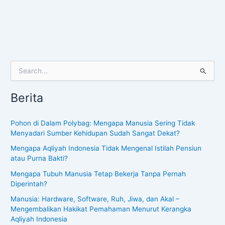
S
e
a
Berita
r
c
h
Pohon di Dalam Polybag: Mengapa Manusia Sering Tidak
f
Menyadari Sumber Kehidupan Sudah Sangat Dekat?
o
Mengapa Aqliyah Indonesia Tidak Mengenal Istilah Pensiun
r
atau Purna Bakti?
:
Mengapa Tubuh Manusia Tetap Bekerja Tanpa Pernah
Diperintah?
Manusia: Hardware, Software, Ruh, Jiwa, dan Akal –
Mengembalikan Hakikat Pemahaman Menurut Kerangka
Aqliyah Indonesia