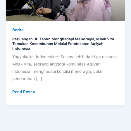
Vita
Temukan
Kesembuhan
Melalui
Berita
Pendekatan
Perjuangan 30 Tahun Menghadapi Menoragia, Mbak Vita
Aqliyah
Temukan Kesembuhan Melalui Pendekatan Aqliyah
Indonesia
Indonesia
Yogyakarta, Indonesia — Selama lebih dari tiga dekade,
Mbak Vita, seorang anggota komunitas Aqliyah
Indonesia, menghadapi kondisi menoragia, yakni
pendarahan […]
Read Post »