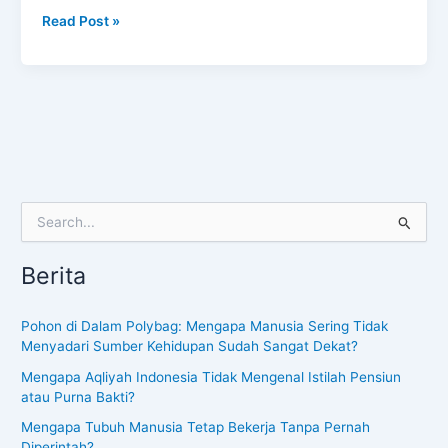
Read Post »
S
e
a
Berita
r
c
h
Pohon di Dalam Polybag: Mengapa Manusia Sering Tidak
f
Menyadari Sumber Kehidupan Sudah Sangat Dekat?
o
Mengapa Aqliyah Indonesia Tidak Mengenal Istilah Pensiun
r
atau Purna Bakti?
:
Mengapa Tubuh Manusia Tetap Bekerja Tanpa Pernah
Diperintah?