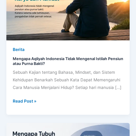
Pensiun
atau
Purna
Bakti?
Berita
Mengapa Aqliyah Indonesia Tidak Mengenal Istilah Pensiun
atau Purna Bakti?
Sebuah Kajian tentang Bahasa, Mindset, dan Sistem
Kehidupan Benarkah Sebuah Kata Dapat Memengaruhi
Cara Manusia Menjalani Hidup? Setiap hari manusia […]
Read Post »
Mengapa
Tubuh